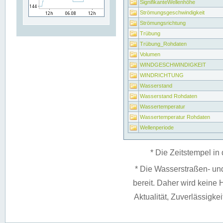
SignifikanteWellenhöhe
Strömungsgeschwindigkeit
Strömungsrichtung
Trübung
Trübung_Rohdaten
Volumen
WINDGESCHWINDIGKEIT
WINDRICHTUNG
Wasserstand
Wasserstand Rohdaten
Wassertemperatur
Wassertemperatur Rohdaten
Wellenperiode
* Die Zeitstempel in 
* Die Wasserstraßen- un
bereit. Daher wird keine H
Aktualität, Zuverlässigke