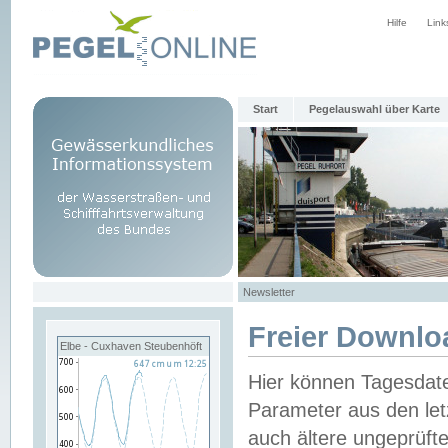
Hilfe
Link
Start
Pegelauswahl über Karte
Newsletter
Freier Downlo
Elbe - Cuxhaven Steubenhöft
Hier können Tagesdat
Parameter aus den let
auch ältere ungeprüf