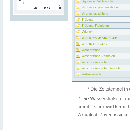
SignifikanteWellenhöhe
Strömungsgeschwindigkeit
Strömungsrichtung
Trübung
Trübung_Rohdaten
Volumen
WINDGESCHWINDIGKEIT
WINDRICHTUNG
Wasserstand
Wasserstand Rohdaten
Wassertemperatur
Wassertemperatur Rohdaten
Wellenperiode
* Die Zeitstempel in 
* Die Wasserstraßen- un
bereit. Daher wird keine H
Aktualität, Zuverlässigke