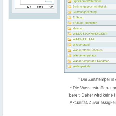
SignifikanteWellenhöhe
Strömungsgeschwindigkeit
Strömungsrichtung
Trübung
Trübung_Rohdaten
Volumen
WINDGESCHWINDIGKEIT
WINDRICHTUNG
Wasserstand
Wasserstand Rohdaten
Wassertemperatur
Wassertemperatur Rohdaten
Wellenperiode
* Die Zeitstempel in 
* Die Wasserstraßen- un
bereit. Daher wird keine H
Aktualität, Zuverlässigke