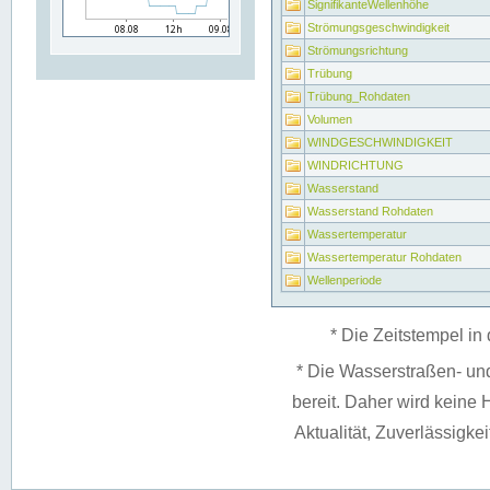
SignifikanteWellenhöhe
Strömungsgeschwindigkeit
Strömungsrichtung
Trübung
Trübung_Rohdaten
Volumen
WINDGESCHWINDIGKEIT
WINDRICHTUNG
Wasserstand
Wasserstand Rohdaten
Wassertemperatur
Wassertemperatur Rohdaten
Wellenperiode
* Die Zeitstempel in 
* Die Wasserstraßen- un
bereit. Daher wird keine H
Aktualität, Zuverlässigke