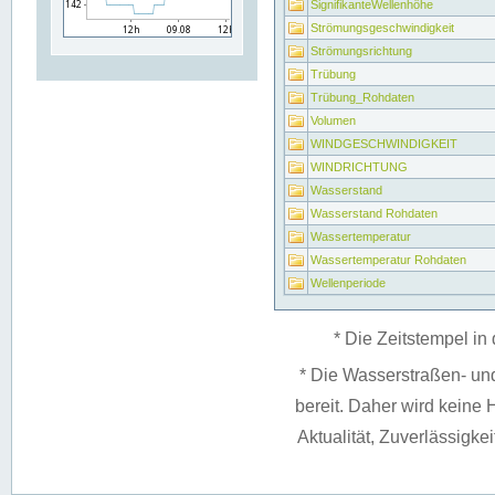
SignifikanteWellenhöhe
Strömungsgeschwindigkeit
Strömungsrichtung
Trübung
Trübung_Rohdaten
Volumen
WINDGESCHWINDIGKEIT
WINDRICHTUNG
Wasserstand
Wasserstand Rohdaten
Wassertemperatur
Wassertemperatur Rohdaten
Wellenperiode
* Die Zeitstempel in 
* Die Wasserstraßen- un
bereit. Daher wird keine H
Aktualität, Zuverlässigke