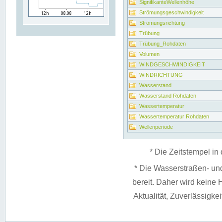
SignifikanteWellenhöhe
Strömungsgeschwindigkeit
Strömungsrichtung
Trübung
Trübung_Rohdaten
Volumen
WINDGESCHWINDIGKEIT
WINDRICHTUNG
Wasserstand
Wasserstand Rohdaten
Wassertemperatur
Wassertemperatur Rohdaten
Wellenperiode
* Die Zeitstempel in 
* Die Wasserstraßen- un
bereit. Daher wird keine H
Aktualität, Zuverlässigke