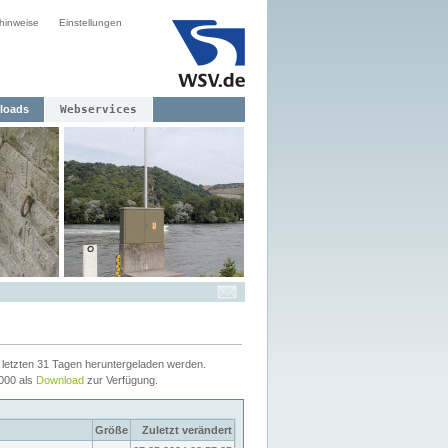
hinweise
Einstellungen
loads
Webservices
letzten 31 Tagen heruntergeladen werden.
2000 als
Download
zur Verfügung.
Größe
Zuletzt verändert