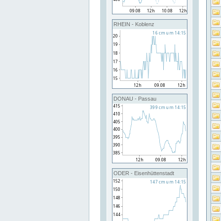
RHEIN - Koblenz
DONAU - Passau
ODER - Eisenhüttenstadt