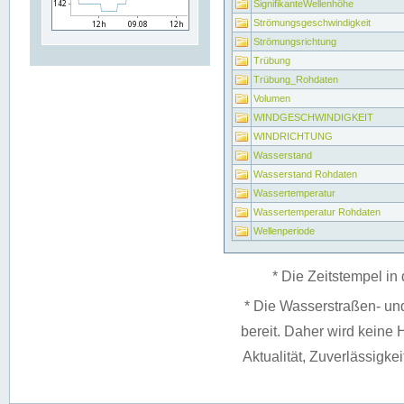
SignifikanteWellenhöhe
Strömungsgeschwindigkeit
Strömungsrichtung
Trübung
Trübung_Rohdaten
Volumen
WINDGESCHWINDIGKEIT
WINDRICHTUNG
Wasserstand
Wasserstand Rohdaten
Wassertemperatur
Wassertemperatur Rohdaten
Wellenperiode
* Die Zeitstempel in 
* Die Wasserstraßen- un
bereit. Daher wird keine H
Aktualität, Zuverlässigke