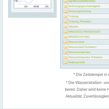
SignifikanteWellenhöhe
Strömungsgeschwindigkeit
Strömungsrichtung
Trübung
Trübung_Rohdaten
Volumen
WINDGESCHWINDIGKEIT
WINDRICHTUNG
Wasserstand
Wasserstand Rohdaten
Wassertemperatur
Wassertemperatur Rohdaten
Wellenperiode
* Die Zeitstempel in 
* Die Wasserstraßen- un
bereit. Daher wird keine H
Aktualität, Zuverlässigke