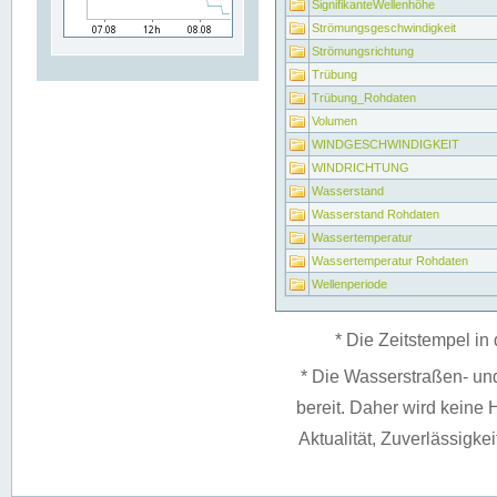
SignifikanteWellenhöhe
Strömungsgeschwindigkeit
Strömungsrichtung
Trübung
Trübung_Rohdaten
Volumen
WINDGESCHWINDIGKEIT
WINDRICHTUNG
Wasserstand
Wasserstand Rohdaten
Wassertemperatur
Wassertemperatur Rohdaten
Wellenperiode
* Die Zeitstempel in 
* Die Wasserstraßen- un
bereit. Daher wird keine H
Aktualität, Zuverlässigke