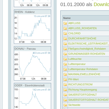
01.01.2000 als
Downl
RHEIN - Koblenz
Name
ABFLUSS
ABFLUSS_ROHDATEN
CHLORID
DURCHFAHRTSHÖHE
ELEKTRISCHE_LEITFÄHIGKEI
Fließgeschwindigkeit_Rohdaten
DONAU - Passau
GRUNDWASSER ROHDATEN
Luftfeuchte
Lufttemperatur
Lufttemperatur Rohdaten
MAXIMALEWELLENHÖHE
PH-Wert
RICHTUNGSTROM
ODER - Eisenhüttenstadt
Richtung Hauptseegang
SAUERSTOFFGEHALT
SAUERSTOFFGEHALT ROHDAT
Sichtweite