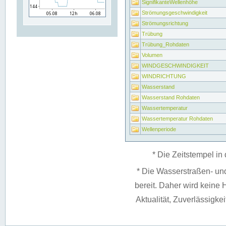
SignifikanteWellenhöhe
Strömungsgeschwindigkeit
Strömungsrichtung
Trübung
Trübung_Rohdaten
Volumen
WINDGESCHWINDIGKEIT
WINDRICHTUNG
Wasserstand
Wasserstand Rohdaten
Wassertemperatur
Wassertemperatur Rohdaten
Wellenperiode
* Die Zeitstempel in 
* Die Wasserstraßen- un
bereit. Daher wird keine H
Aktualität, Zuverlässigke