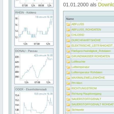
01.01.2000 als
Downl
RHEIN - Koblenz
Name
ABFLUSS
ABFLUSS_ROHDATEN
CHLORID
DURCHFAHRTSHÖHE
ELEKTRISCHE_LEITFÄHIGKEI
Fließgeschwindigkeit_Rohdaten
DONAU - Passau
GRUNDWASSER ROHDATEN
Luftfeuchte
Lufttemperatur
Lufttemperatur Rohdaten
MAXIMALEWELLENHÖHE
PH-Wert
RICHTUNGSTROM
ODER - Eisenhüttenstadt
Richtung Hauptseegang
SAUERSTOFFGEHALT
SAUERSTOFFGEHALT ROHDAT
Sichtweite