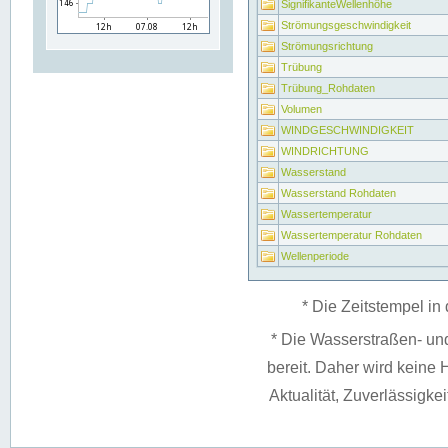
SignifikanteWellenhöhe
Strömungsgeschwindigkeit
Strömungsrichtung
Trübung
Trübung_Rohdaten
Volumen
WINDGESCHWINDIGKEIT
WINDRICHTUNG
Wasserstand
Wasserstand Rohdaten
Wassertemperatur
Wassertemperatur Rohdaten
Wellenperiode
* Die Zeitstempel in 
* Die Wasserstraßen- un
bereit. Daher wird keine H
Aktualität, Zuverlässigke