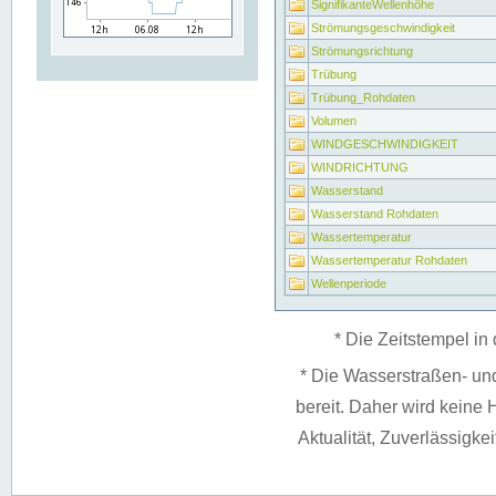
SignifikanteWellenhöhe
Strömungsgeschwindigkeit
Strömungsrichtung
Trübung
Trübung_Rohdaten
Volumen
WINDGESCHWINDIGKEIT
WINDRICHTUNG
Wasserstand
Wasserstand Rohdaten
Wassertemperatur
Wassertemperatur Rohdaten
Wellenperiode
* Die Zeitstempel in 
* Die Wasserstraßen- un
bereit. Daher wird keine H
Aktualität, Zuverlässigke