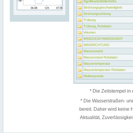
SignifikanteWellenhöhe
Strömungsgeschwindigkeit
Strömungsrichtung
Trübung
Trübung_Rohdaten
Volumen
WINDGESCHWINDIGKEIT
WINDRICHTUNG
Wasserstand
Wasserstand Rohdaten
Wassertemperatur
Wassertemperatur Rohdaten
Wellenperiode
* Die Zeitstempel in 
* Die Wasserstraßen- un
bereit. Daher wird keine H
Aktualität, Zuverlässigke