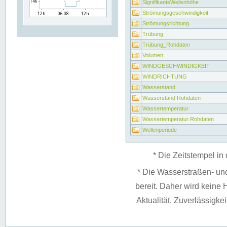
SignifikanteWellenhöhe
Strömungsgeschwindigkeit
Strömungsrichtung
Trübung
Trübung_Rohdaten
Volumen
WINDGESCHWINDIGKEIT
WINDRICHTUNG
Wasserstand
Wasserstand Rohdaten
Wassertemperatur
Wassertemperatur Rohdaten
Wellenperiode
* Die Zeitstempel in 
* Die Wasserstraßen- un
bereit. Daher wird keine H
Aktualität, Zuverlässigke