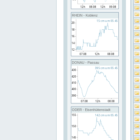
RHEIN - Koblenz
DONAU - Passau
ODER - Eisenhüttenstadt