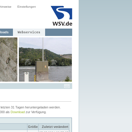
hinweise
Einstellungen
loads
Webservices
letzten 31 Tagen heruntergeladen werden.
2000 als
Download
zur Verfügung.
Größe
Zuletzt verändert