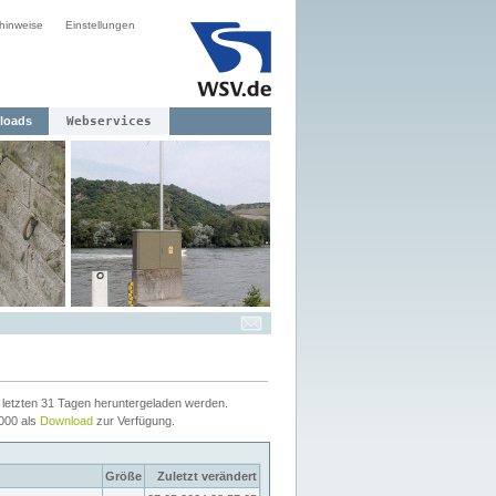
hinweise
Einstellungen
loads
Webservices
letzten 31 Tagen heruntergeladen werden.
2000 als
Download
zur Verfügung.
Größe
Zuletzt verändert