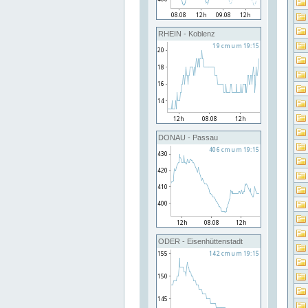
RHEIN - Koblenz
DONAU - Passau
ODER - Eisenhüttenstadt