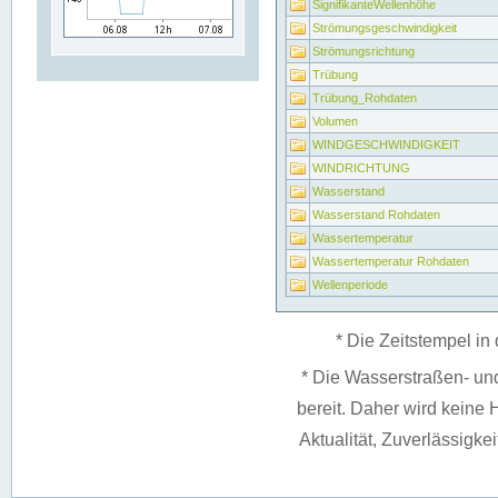
SignifikanteWellenhöhe
Strömungsgeschwindigkeit
Strömungsrichtung
Trübung
Trübung_Rohdaten
Volumen
WINDGESCHWINDIGKEIT
WINDRICHTUNG
Wasserstand
Wasserstand Rohdaten
Wassertemperatur
Wassertemperatur Rohdaten
Wellenperiode
* Die Zeitstempel in 
* Die Wasserstraßen- un
bereit. Daher wird keine H
Aktualität, Zuverlässigke