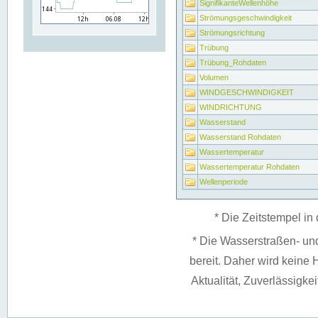
SignifikanteWellenhöhe
Strömungsgeschwindigkeit
Strömungsrichtung
Trübung
Trübung_Rohdaten
Volumen
WINDGESCHWINDIGKEIT
WINDRICHTUNG
Wasserstand
Wasserstand Rohdaten
Wassertemperatur
Wassertemperatur Rohdaten
Wellenperiode
* Die Zeitstempel in 
* Die Wasserstraßen- un
bereit. Daher wird keine H
Aktualität, Zuverlässigke