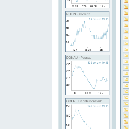
RHEIN - Koblenz
DONAU - Passau
ODER - Eisenhüttenstadt