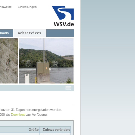
hinweise
Einstellungen
loads
Webservices
letzten 31 Tagen heruntergeladen werden.
2000 als
Download
zur Verfügung.
Größe
Zuletzt verändert