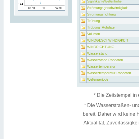
SignifikanteWellenhöhe
Strömungsgeschwindigkeit
Strömungsrichtung
Trübung
Trübung_Rohdaten
Volumen
WINDGESCHWINDIGKEIT
WINDRICHTUNG
Wasserstand
Wasserstand Rohdaten
Wassertemperatur
Wassertemperatur Rohdaten
Wellenperiode
* Die Zeitstempel in 
* Die Wasserstraßen- un
bereit. Daher wird keine H
Aktualität, Zuverlässigke