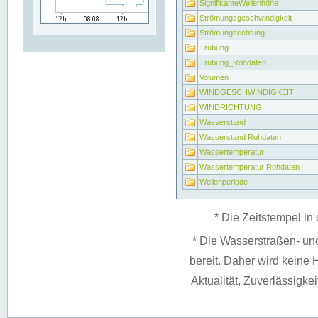
SignifikanteWellenhöhe
Strömungsgeschwindigkeit
Strömungsrichtung
Trübung
Trübung_Rohdaten
Volumen
WINDGESCHWINDIGKEIT
WINDRICHTUNG
Wasserstand
Wasserstand Rohdaten
Wassertemperatur
Wassertemperatur Rohdaten
Wellenperiode
* Die Zeitstempel in 
* Die Wasserstraßen- un
bereit. Daher wird keine H
Aktualität, Zuverlässigke