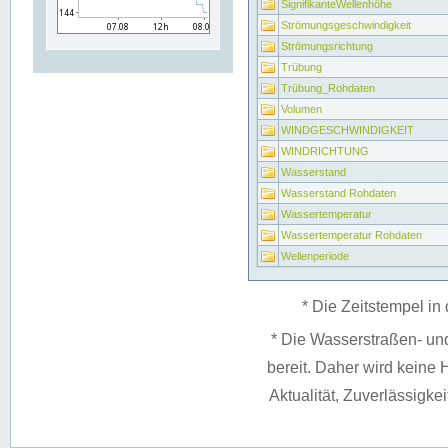
SignifikanteWellenhöhe
Strömungsgeschwindigkeit
Strömungsrichtung
Trübung
Trübung_Rohdaten
Volumen
WINDGESCHWINDIGKEIT
WINDRICHTUNG
Wasserstand
Wasserstand Rohdaten
Wassertemperatur
Wassertemperatur Rohdaten
Wellenperiode
* Die Zeitstempel in 
* Die Wasserstraßen- un
bereit. Daher wird keine H
Aktualität, Zuverlässigke