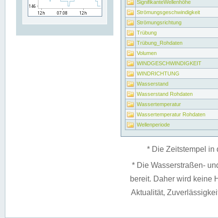
SignifikanteWellenhöhe
Strömungsgeschwindigkeit
Strömungsrichtung
Trübung
Trübung_Rohdaten
Volumen
WINDGESCHWINDIGKEIT
WINDRICHTUNG
Wasserstand
Wasserstand Rohdaten
Wassertemperatur
Wassertemperatur Rohdaten
Wellenperiode
* Die Zeitstempel in 
* Die Wasserstraßen- un
bereit. Daher wird keine H
Aktualität, Zuverlässigke