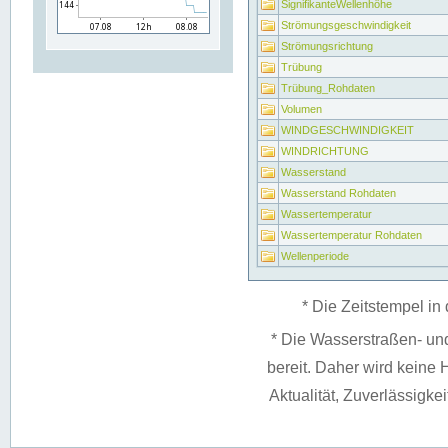
SignifikanteWellenhöhe
Strömungsgeschwindigkeit
Strömungsrichtung
Trübung
Trübung_Rohdaten
Volumen
WINDGESCHWINDIGKEIT
WINDRICHTUNG
Wasserstand
Wasserstand Rohdaten
Wassertemperatur
Wassertemperatur Rohdaten
Wellenperiode
* Die Zeitstempel in 
* Die Wasserstraßen- un
bereit. Daher wird keine H
Aktualität, Zuverlässigke