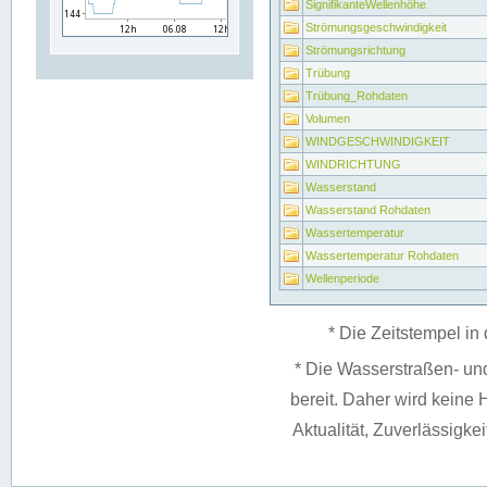
SignifikanteWellenhöhe
Strömungsgeschwindigkeit
Strömungsrichtung
Trübung
Trübung_Rohdaten
Volumen
WINDGESCHWINDIGKEIT
WINDRICHTUNG
Wasserstand
Wasserstand Rohdaten
Wassertemperatur
Wassertemperatur Rohdaten
Wellenperiode
* Die Zeitstempel in 
* Die Wasserstraßen- un
bereit. Daher wird keine H
Aktualität, Zuverlässigke