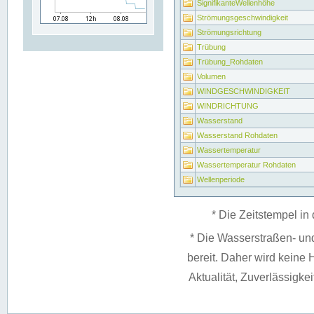
SignifikanteWellenhöhe
Strömungsgeschwindigkeit
Strömungsrichtung
Trübung
Trübung_Rohdaten
Volumen
WINDGESCHWINDIGKEIT
WINDRICHTUNG
Wasserstand
Wasserstand Rohdaten
Wassertemperatur
Wassertemperatur Rohdaten
Wellenperiode
* Die Zeitstempel in 
* Die Wasserstraßen- un
bereit. Daher wird keine H
Aktualität, Zuverlässigke