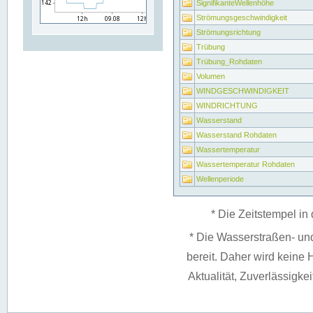
SignifikanteWellenhöhe
Strömungsgeschwindigkeit
Strömungsrichtung
Trübung
Trübung_Rohdaten
Volumen
WINDGESCHWINDIGKEIT
WINDRICHTUNG
Wasserstand
Wasserstand Rohdaten
Wassertemperatur
Wassertemperatur Rohdaten
Wellenperiode
* Die Zeitstempel in 
* Die Wasserstraßen- un
bereit. Daher wird keine H
Aktualität, Zuverlässigke