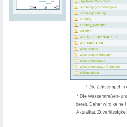
SignifikanteWellenhöhe
Strömungsgeschwindigkeit
Strömungsrichtung
Trübung
Trübung_Rohdaten
Volumen
WINDGESCHWINDIGKEIT
WINDRICHTUNG
Wasserstand
Wasserstand Rohdaten
Wassertemperatur
Wassertemperatur Rohdaten
Wellenperiode
* Die Zeitstempel in 
* Die Wasserstraßen- un
bereit. Daher wird keine H
Aktualität, Zuverlässigke