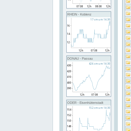
RHEIN - Koblenz
DONAU - Passau
ODER - Eisenhüttenstadt