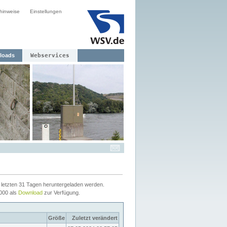
hinweise
Einstellungen
loads
Webservices
letzten 31 Tagen heruntergeladen werden.
2000 als
Download
zur Verfügung.
Größe
Zuletzt verändert