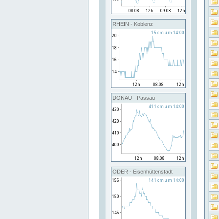
RHEIN - Koblenz
DONAU - Passau
ODER - Eisenhüttenstadt