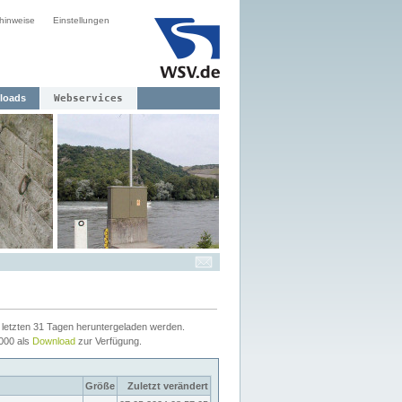
hinweise
Einstellungen
loads
Webservices
letzten 31 Tagen heruntergeladen werden.
2000 als
Download
zur Verfügung.
Größe
Zuletzt verändert