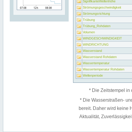
SignifikanteWellenhöhe
Strömungsgeschwindigkeit
Strömungsrichtung
Trübung
Trübung_Rohdaten
Volumen
WINDGESCHWINDIGKEIT
WINDRICHTUNG
Wasserstand
Wasserstand Rohdaten
Wassertemperatur
Wassertemperatur Rohdaten
Wellenperiode
* Die Zeitstempel in 
* Die Wasserstraßen- un
bereit. Daher wird keine H
Aktualität, Zuverlässigke