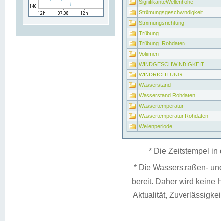
SignifikanteWellenhöhe
Strömungsgeschwindigkeit
Strömungsrichtung
Trübung
Trübung_Rohdaten
Volumen
WINDGESCHWINDIGKEIT
WINDRICHTUNG
Wasserstand
Wasserstand Rohdaten
Wassertemperatur
Wassertemperatur Rohdaten
Wellenperiode
* Die Zeitstempel in 
* Die Wasserstraßen- un
bereit. Daher wird keine H
Aktualität, Zuverlässigke