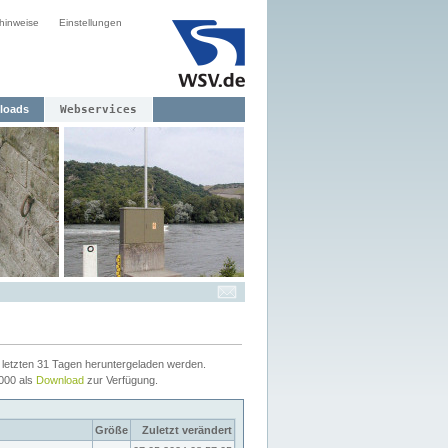
hinweise
Einstellungen
loads
Webservices
letzten 31 Tagen heruntergeladen werden.
2000 als
Download
zur Verfügung.
Größe
Zuletzt verändert