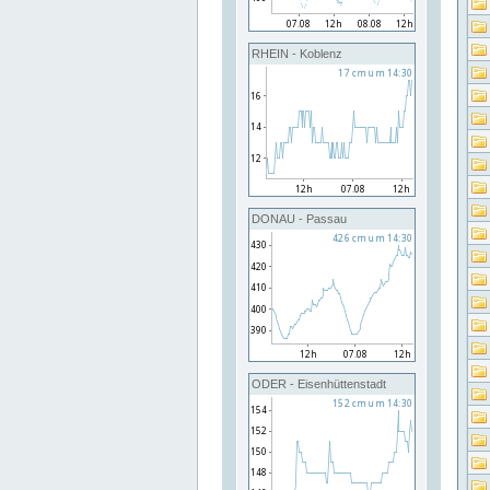
RHEIN - Koblenz
DONAU - Passau
ODER - Eisenhüttenstadt