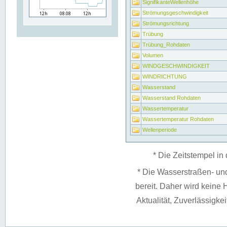
SignifikanteWellenhöhe
Strömungsgeschwindigkeit
Strömungsrichtung
Trübung
Trübung_Rohdaten
Volumen
WINDGESCHWINDIGKEIT
WINDRICHTUNG
Wasserstand
Wasserstand Rohdaten
Wassertemperatur
Wassertemperatur Rohdaten
Wellenperiode
* Die Zeitstempel in 
* Die Wasserstraßen- un
bereit. Daher wird keine H
Aktualität, Zuverlässigke