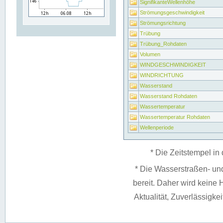
SignifikanteWellenhöhe
Strömungsgeschwindigkeit
Strömungsrichtung
Trübung
Trübung_Rohdaten
Volumen
WINDGESCHWINDIGKEIT
WINDRICHTUNG
Wasserstand
Wasserstand Rohdaten
Wassertemperatur
Wassertemperatur Rohdaten
Wellenperiode
* Die Zeitstempel in 
* Die Wasserstraßen- un
bereit. Daher wird keine H
Aktualität, Zuverlässigke