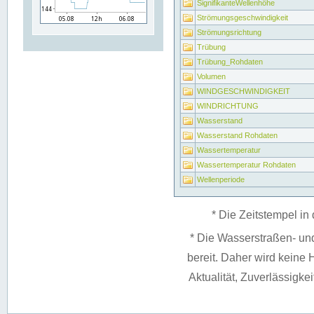
SignifikanteWellenhöhe
Strömungsgeschwindigkeit
Strömungsrichtung
Trübung
Trübung_Rohdaten
Volumen
WINDGESCHWINDIGKEIT
WINDRICHTUNG
Wasserstand
Wasserstand Rohdaten
Wassertemperatur
Wassertemperatur Rohdaten
Wellenperiode
* Die Zeitstempel in 
* Die Wasserstraßen- un
bereit. Daher wird keine H
Aktualität, Zuverlässigke