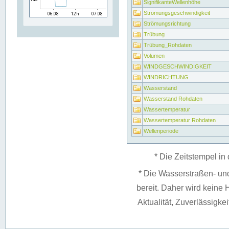
SignifikanteWellenhöhe
Strömungsgeschwindigkeit
Strömungsrichtung
Trübung
Trübung_Rohdaten
Volumen
WINDGESCHWINDIGKEIT
WINDRICHTUNG
Wasserstand
Wasserstand Rohdaten
Wassertemperatur
Wassertemperatur Rohdaten
Wellenperiode
* Die Zeitstempel in 
* Die Wasserstraßen- un
bereit. Daher wird keine H
Aktualität, Zuverlässigke