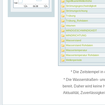
SignifikanteWellenhöhe
Strömungsgeschwindigkeit
Strömungsrichtung
Trübung
Trübung_Rohdaten
Volumen
WINDGESCHWINDIGKEIT
WINDRICHTUNG
Wasserstand
Wasserstand Rohdaten
Wassertemperatur
Wassertemperatur Rohdaten
Wellenperiode
* Die Zeitstempel in 
* Die Wasserstraßen- un
bereit. Daher wird keine H
Aktualität, Zuverlässigke