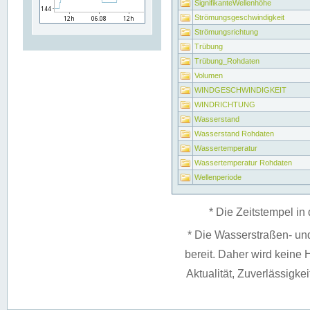
SignifikanteWellenhöhe
Strömungsgeschwindigkeit
Strömungsrichtung
Trübung
Trübung_Rohdaten
Volumen
WINDGESCHWINDIGKEIT
WINDRICHTUNG
Wasserstand
Wasserstand Rohdaten
Wassertemperatur
Wassertemperatur Rohdaten
Wellenperiode
* Die Zeitstempel in 
* Die Wasserstraßen- un
bereit. Daher wird keine H
Aktualität, Zuverlässigke