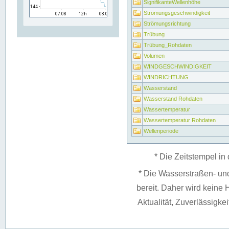
SignifikanteWellenhöhe
Strömungsgeschwindigkeit
Strömungsrichtung
Trübung
Trübung_Rohdaten
Volumen
WINDGESCHWINDIGKEIT
WINDRICHTUNG
Wasserstand
Wasserstand Rohdaten
Wassertemperatur
Wassertemperatur Rohdaten
Wellenperiode
* Die Zeitstempel in 
* Die Wasserstraßen- un
bereit. Daher wird keine H
Aktualität, Zuverlässigke