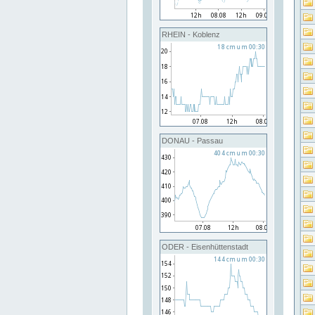
RHEIN - Koblenz
DONAU - Passau
ODER - Eisenhüttenstadt