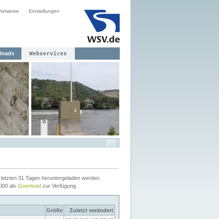
hinweise
Einstellungen
loads
Webservices
letzten 31 Tagen heruntergeladen werden.
2000 als
Download
zur Verfügung.
Größe
Zuletzt verändert