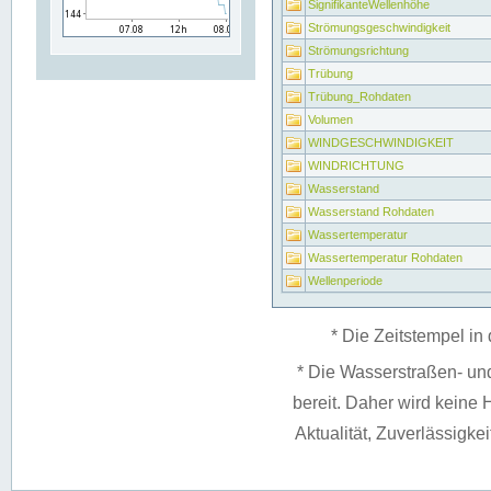
SignifikanteWellenhöhe
Strömungsgeschwindigkeit
Strömungsrichtung
Trübung
Trübung_Rohdaten
Volumen
WINDGESCHWINDIGKEIT
WINDRICHTUNG
Wasserstand
Wasserstand Rohdaten
Wassertemperatur
Wassertemperatur Rohdaten
Wellenperiode
* Die Zeitstempel in 
* Die Wasserstraßen- un
bereit. Daher wird keine H
Aktualität, Zuverlässigke