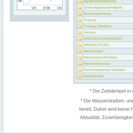
SignifikanteWellenhöhe
Strömungsgeschwindigkeit
Strömungsrichtung
Trübung
Trübung_Rohdaten
Volumen
WINDGESCHWINDIGKEIT
WINDRICHTUNG
Wasserstand
Wasserstand Rohdaten
Wassertemperatur
Wassertemperatur Rohdaten
Wellenperiode
* Die Zeitstempel in 
* Die Wasserstraßen- un
bereit. Daher wird keine H
Aktualität, Zuverlässigke