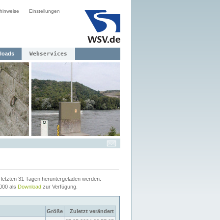
hinweise
Einstellungen
loads
Webservices
letzten 31 Tagen heruntergeladen werden.
2000 als
Download
zur Verfügung.
Größe
Zuletzt verändert