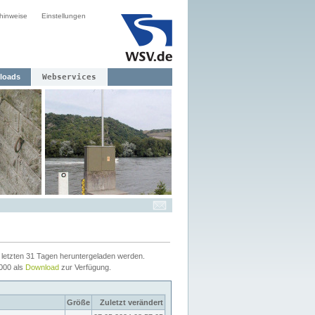
hinweise
Einstellungen
loads
Webservices
letzten 31 Tagen heruntergeladen werden.
2000 als
Download
zur Verfügung.
Größe
Zuletzt verändert