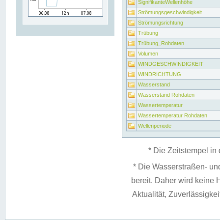
SignifikanteWellenhöhe
Strömungsgeschwindigkeit
Strömungsrichtung
Trübung
Trübung_Rohdaten
Volumen
WINDGESCHWINDIGKEIT
WINDRICHTUNG
Wasserstand
Wasserstand Rohdaten
Wassertemperatur
Wassertemperatur Rohdaten
Wellenperiode
* Die Zeitstempel in 
* Die Wasserstraßen- un
bereit. Daher wird keine H
Aktualität, Zuverlässigke