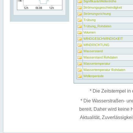
SignifikanteWellenhöhe
Strömungsgeschwindigkeit
Strömungsrichtung
Trübung
Trübung_Rohdaten
Volumen
WINDGESCHWINDIGKEIT
WINDRICHTUNG
Wasserstand
Wasserstand Rohdaten
Wassertemperatur
Wassertemperatur Rohdaten
Wellenperiode
* Die Zeitstempel in 
* Die Wasserstraßen- un
bereit. Daher wird keine H
Aktualität, Zuverlässigke