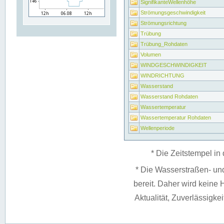
SignifikanteWellenhöhe
Strömungsgeschwindigkeit
Strömungsrichtung
Trübung
Trübung_Rohdaten
Volumen
WINDGESCHWINDIGKEIT
WINDRICHTUNG
Wasserstand
Wasserstand Rohdaten
Wassertemperatur
Wassertemperatur Rohdaten
Wellenperiode
* Die Zeitstempel in 
* Die Wasserstraßen- un
bereit. Daher wird keine H
Aktualität, Zuverlässigke