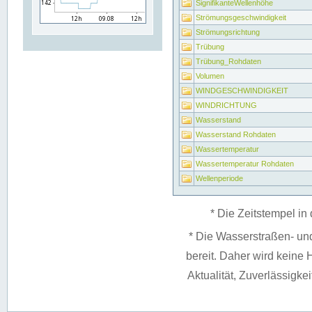
SignifikanteWellenhöhe
Strömungsgeschwindigkeit
Strömungsrichtung
Trübung
Trübung_Rohdaten
Volumen
WINDGESCHWINDIGKEIT
WINDRICHTUNG
Wasserstand
Wasserstand Rohdaten
Wassertemperatur
Wassertemperatur Rohdaten
Wellenperiode
* Die Zeitstempel in 
* Die Wasserstraßen- un
bereit. Daher wird keine H
Aktualität, Zuverlässigke